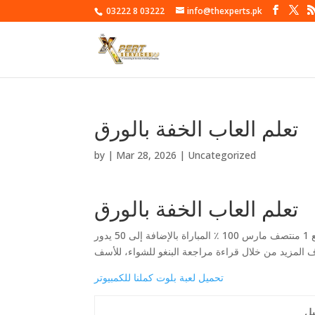
03222 8 03222
info@thexperts.pk
تعلم العاب الخفة بالورق
by
|
Mar 28, 2026
| Uncategorized
تعلم العاب الخفة بالورق
الطيور هي النقيق بسعادة وهكذا سوف عندما كنت تدور لدينا حديقة مسحور شعبية مع 1 منتصف مارس 100 ٪ المباراة بالإضافة إلى 50 يدور
تحميل لعبة بلوت كملنا للكمبيوتر
بل