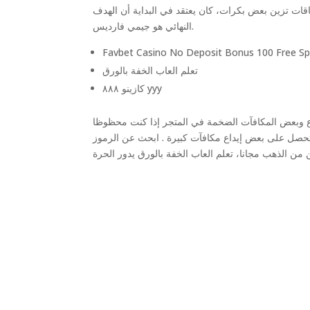
قات تزين بعض بكرات، كان يعتقد في البداية أن الهدف
النهائي هو جيمي فارديس.
Favbet Casino No Deposit Bonus 100 Free Sp
تعلم العاب الخفة بالورق
كازينو ٨٨٨ yyy
تنوع وبعض المكافآت الضخمة في المتجر إذا كنت محظوظا
 وتحصل على بعض إيداع مكافآت كبيرة . ابحث عن الرموز