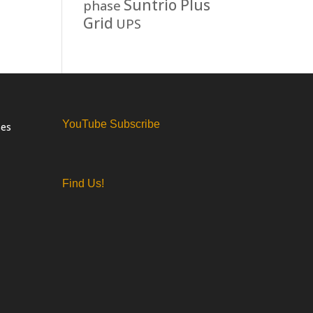
Suntrio Plus
phase
Grid
UPS
YouTube Subscribe
ses
Find Us!