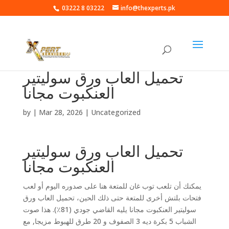
03222 8 03222
info@thexperts.pk
تحميل العاب ورق سوليتير
العنكبوت مجانا
by
|
Mar 28, 2026
| Uncategorized
تحميل العاب ورق سوليتير
العنكبوت مجانا
يمكنك أن تلعب توب غان للمتعة هنا على صدوره اليوم أو لعب
فتحات بلتش أخرى للمتعة حتى ذلك الحين، تحميل العاب ورق
سوليتير العنكبوت مجانا يليه القاضي جودي (81٪). هذا صوت
الشباب 5 بكرة ديه 3 الصفوف و 20 طرق للهبوط مزيجا, مع