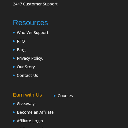
24×7 Customer Support
Resources
Who We Support
RFQ
Blog
Privacy Policy.
Our Story
Contact Us
Earn with Us
Courses
Giveaways
Become an Affiliate
Affiliate Login